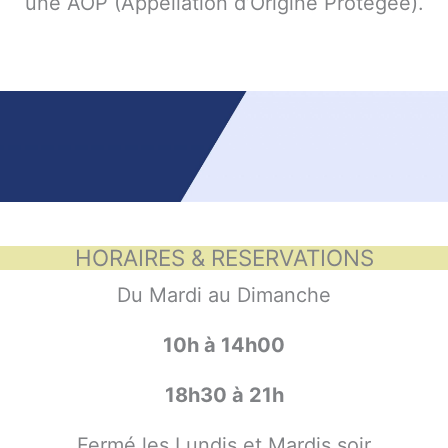
une AOP (Appellation d’Origine Protégée).
HORAIRES & RESERVATIONS
Du Mardi au Dimanche
10h à 14h00
18h30 à 21h
Fermé les Lundis et Mardis soir