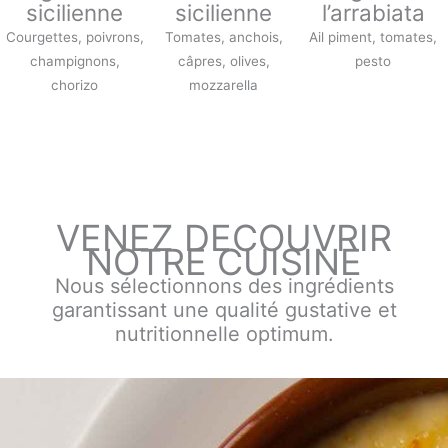
sicilienne
sicilienne
l’arrabiata
Courgettes, poivrons,
Tomates, anchois,
Ail piment, tomates,
champignons,
câpres, olives,
pesto
chorizo
mozzarella
VENEZ DECOUVRIR
NOTRE CUISINE
Nous sélectionnons des ingrédients
garantissant une qualité gustative et
nutritionnelle optimum.