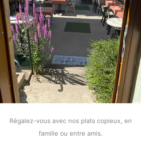
Régalez-vous avec nos plats copieux, en
famille ou entre amis.